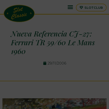
SLOTCLUB
Nueva Referencia CJ-27:
Ferrari TR 59/60 Le Mans
1960
29/11/2006