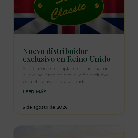
Nuevo distribuidor
exclusivo en Reino Unido
Slot Classic se complace en anunciar un
nuevo acuerdo de distribución exclusiva
para el Reino Unido, sin duda
LEER MÁS
5 de agosto de 2026