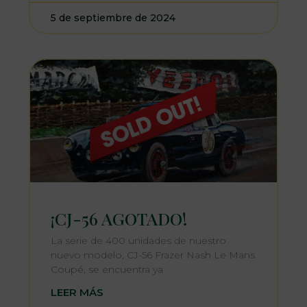
5 de septiembre de 2024
¡CJ-56 AGOTADO!
La serie de 400 unidades de nuestro
nuevo modelo, CJ-56 Frazer Nash Le Mans
Coupé, se encuentra ya
LEER MÁS