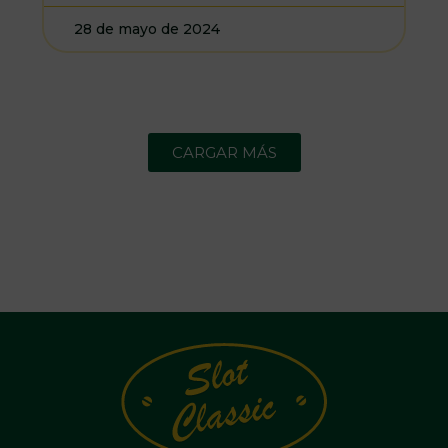
28 de mayo de 2024
CARGAR MÁS