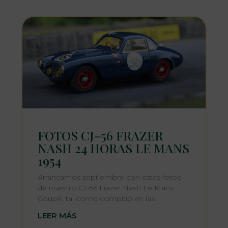
FOTOS CJ-56 FRAZER
NASH 24 HORAS LE MANS
1954
Arrancamos septiembre con estas fotos
de nuestro CJ-56 Frazer Nash Le Mans
Coupé, tal como compitió en las
LEER MÁS