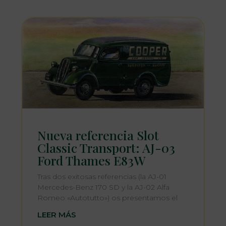
Nueva referencia Slot
Classic Transport: AJ-03
Ford Thames E83W
Tras dos exitosas referencias (la AJ-01
Mercedes-Benz 170 SD y la AJ-02 Alfa
Romeo «Autotutto») os presentamos el
LEER MÁS