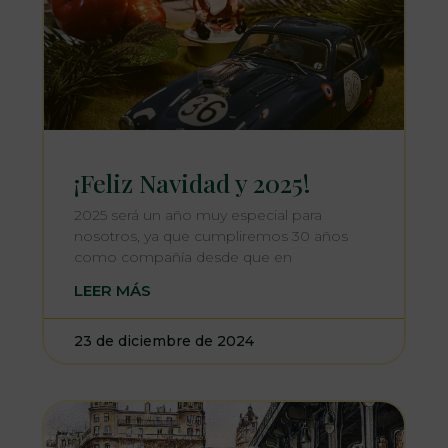
¡Feliz Navidad y 2025!
2025 será un año muy especial para
nosotros, ya que cumpliremos 30 años
como compañía desde que en
LEER MÁS
23 de diciembre de 2024