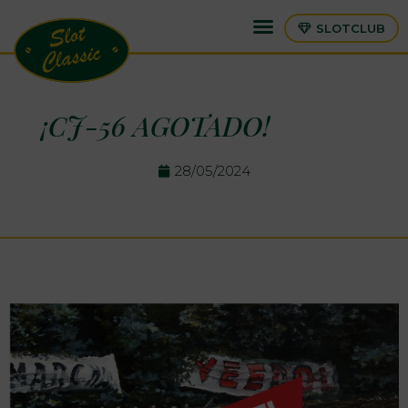
SLOTCLUB
¡CJ-56 AGOTADO!
28/05/2024