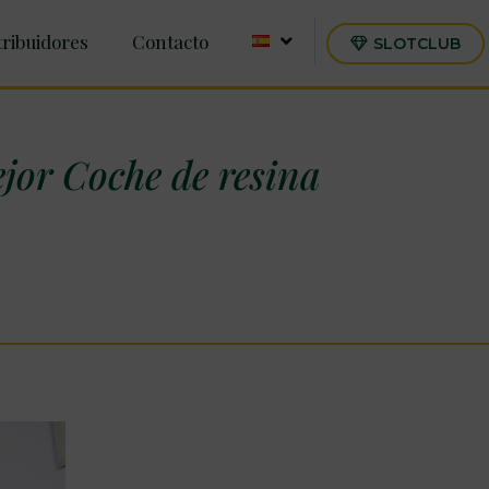
tribuidores
Contacto
SLOTCLUB
or Coche de resina