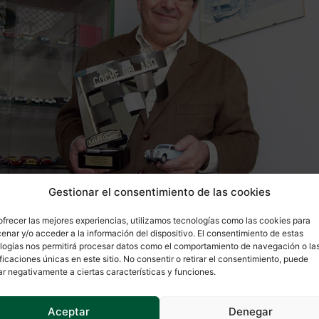
Gestionar el consentimiento de las cookies
ofrecer las mejores experiencias, utilizamos tecnologías como las cookies para
enar y/o acceder a la información del dispositivo. El consentimiento de estas
logías nos permitirá procesar datos como el comportamiento de navegación o la
ificaciones únicas en este sitio. No consentir o retirar el consentimiento, puede
ar negativamente a ciertas características y funciones.
Aceptar
Denegar