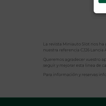
La revista Miniauto Slot nos ha
nuestra referencia CJ26 Lancia 
Queremos agradecer vuestro ap
seguir y mejorar esta linea de ca
Para información y reservas inf