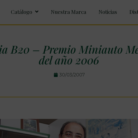
Catálogo
Nuestra Marca
Noticias
Dis
ia B20 – Premio Miniauto Mej
del año 2006
30/03/2007