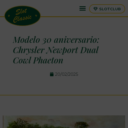
SLOTCLUB
Modelo 30 aniversario:
Chrysler Newport Dual
Cowl Phaeton
20/02/2025