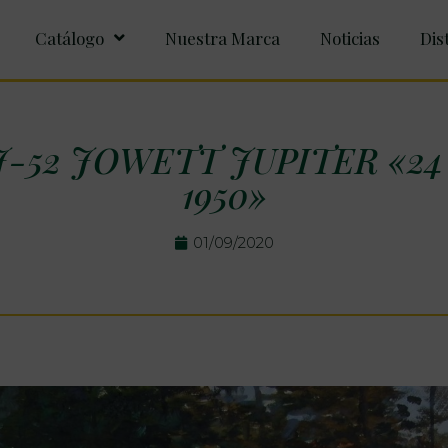
Catálogo
Nuestra Marca
Noticias
Dis
J-52 JOWETT JUPITER «24 
1950»
01/09/2020