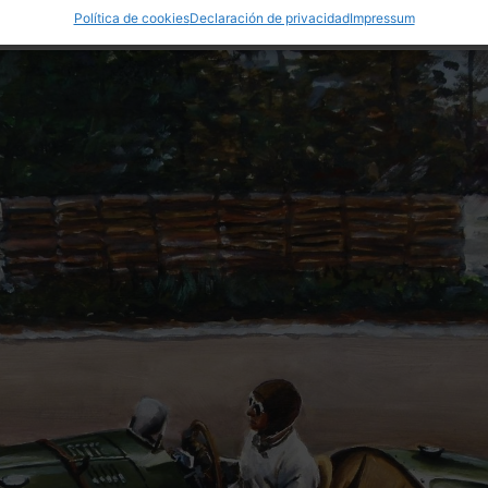
Política de cookies
Declaración de privacidad
Impressum
o@slotclassic.com