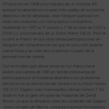
10ª posición en 1.958 a los mandos de un Porsche RS
aunque los abandonos ocupan más casillas de su historial
deportivo de las deseadas. Jean Kerguen participó en
otras tres ocasiones con otros tantos compañeros
resaltando en 1.957 su 11º puesto y 1º de la clase de 2.001 a
3.000 c.c. a los mandos de un Aston Martin DB 3S. Peor le
ocurrió a «Franc» en sus otras tantas participaciones sin
Kerguen de compañero en las que en una rodó durante
nueve horas y las otras dos ocasiones no pasó de la
primera hora de carrera…
Con el modelo que ahora tienes en tus manos hace
alusión a la carrera de 1.961 en donde esta pareja de
pilotos pasó por el frustrante abandono por problemas
eléctricos en la última hora de carrera con su Aston Martin
DB IV GT Zagato color mantequilla y dorsal número 1. Sin
duda no fue un gran año para las máquinas de David
Brown, ya que se alinearon otras dos unidades del Zagato
-éstos oficiales de fábrica- una para la pareja formada por