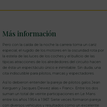
Más información
Pero con la caída de la noche la carrera toma un cariz
especial, el rugido de los motores en la oscuridad rota por
la estela de las luces de los coches y el bullicio de las
típicas atracciones de los alrededores del circuito hacen
de ésta un espectáculo único e inimitable. Sin duda, una
cita indiscutible para pilotos, marcas y espectadores.
Así lo debieron entender la pareja de pilotos galos Jean
Kerguen y Jacques Dewez alias » Franc». Entre los dos
suman un total de veinte participaciones en Le Mans
entre los años 1.954 a 1.967. Siete veces formaron pareja
con diversos vehículos y resultados como un excelente