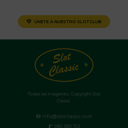
ÚNETE A NUESTRO SLOTCLUB
Todas las imágenes, Copyright Slot
Classic.
info@slotclassic.com
985 389 193