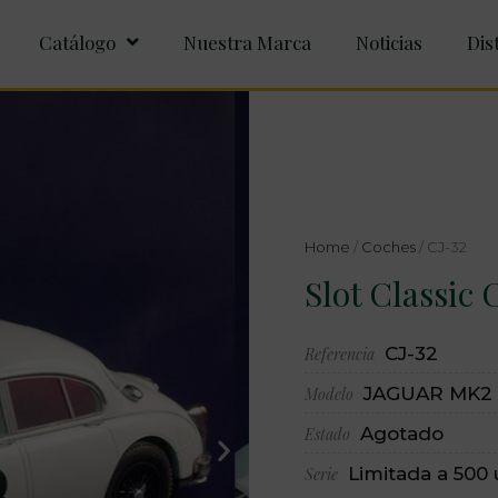
Catálogo
Nuestra Marca
Noticias
Dis
Home
/
Coches
/ CJ-32
Slot Classic 
CJ-32
Referencia
JAGUAR MK2
Modelo
Agotado
Estado
Limitada a 500
Serie