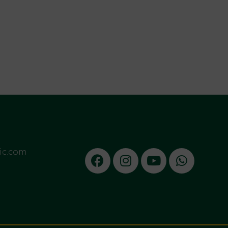
sic.com