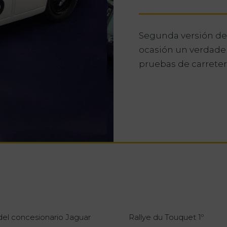
Segunda versión de 
ocasión un verdade
pruebas de carreter
el concesionario Jaguar
Rallye du Touquet 1º