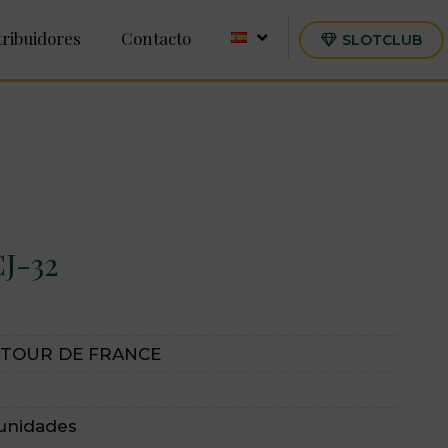
tribuidores
Contacto
SLOTCLUB
CJ-32
 TOUR DE FRANCE
 unidades