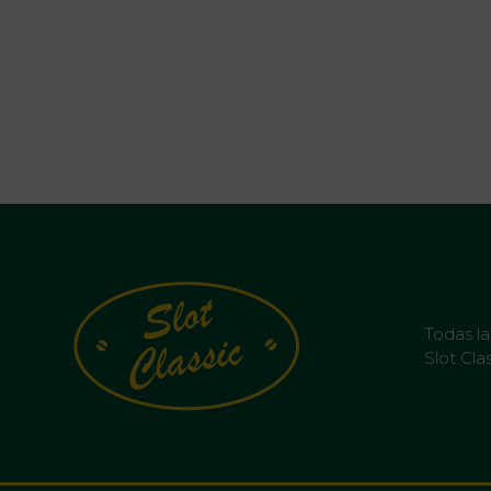
Todas l
Slot Clas