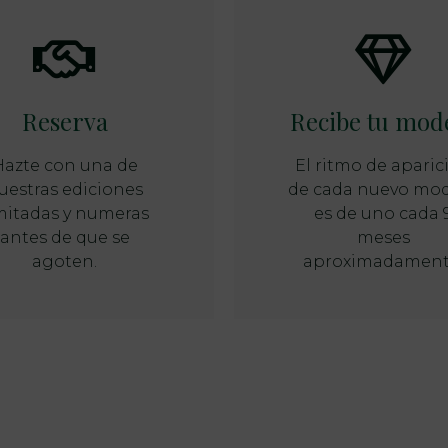
Reserva
Recibe tu mod
Hazte con una de
El ritmo de aparic
uestras ediciones
de cada nuevo mo
mitadas y numeras
es de uno cada 
antes de que se
meses
agoten.
aproximadament