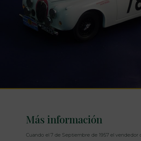
Más información
Cuando el 7 de Septiembre de 1957 el vendedor d