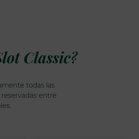
Slot Classic
?
camente todas las
 reservadas entre
les.