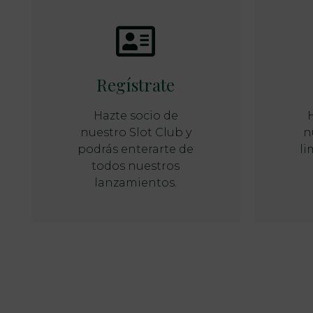
Regístrate
Hazte socio de
nuestro Slot Club y
n
podrás enterarte de
li
todos nuestros
lanzamientos.