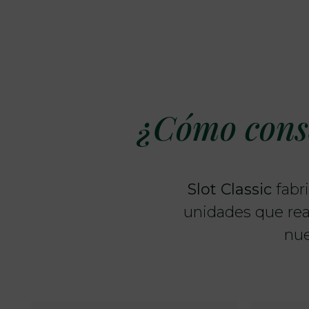
¿Cómo conse
Slot Classic
fabri
unidades que rea
nue