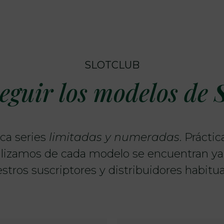
SLOTCLUB
guir los modelos de
ca series
limitadas y numeradas
. Prácti
lizamos de cada modelo se encuentran ya
stros suscriptores y distribuidores habitua