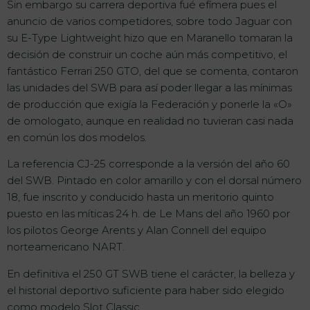
Sin embargo su carrera deportiva fué efímera pues el
anuncio de varios competidores, sobre todo Jaguar con
su E-Type Lightweight hizo que en Maranello tomaran la
decisión de construir un coche aún más competitivo, el
fantástico Ferrari 250 GTO, del que se comenta, contaron
las unidades del SWB para así poder llegar a las mínimas
de producción que exigía la Federación y ponerle la «O»
de omologato, aunque en realidad no tuvieran casi nada
en común los dos modelos.
La referencia CJ-25 corresponde a la versión del año 60
del SWB. Pintado en color amarillo y con el dorsal número
18, fue inscrito y conducido hasta un meritorio quinto
puesto en las míticas 24 h. de Le Mans del año 1960 por
los pilotos George Arents y Alan Connell del equipo
norteamericano NART.
En definitiva el 250 GT SWB tiene el carácter, la belleza y
el historial deportivo suficiente para haber sido elegido
como modelo Slot Classic.