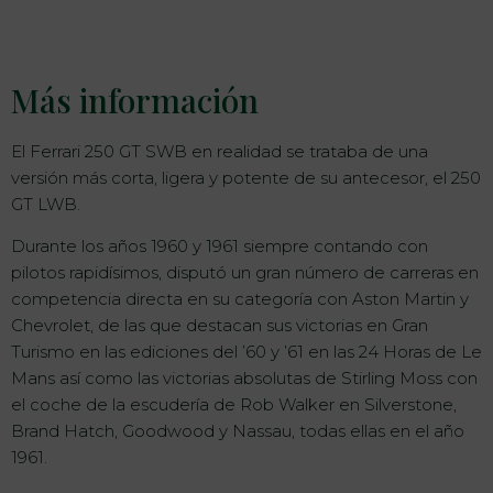
Más información
El Ferrari 250 GT SWB en realidad se trataba de una
versión más corta, ligera y potente de su antecesor, el 250
GT LWB.
Durante los años 1960 y 1961 siempre contando con
pilotos rapidísimos, disputó un gran número de carreras en
competencia directa en su categoría con Aston Martin y
Chevrolet, de las que destacan sus victorias en Gran
Turismo en las ediciones del ’60 y ’61 en las 24 Horas de Le
Mans así como las victorias absolutas de Stirling Moss con
el coche de la escudería de Rob Walker en Silverstone,
Brand Hatch, Goodwood y Nassau, todas ellas en el año
1961.