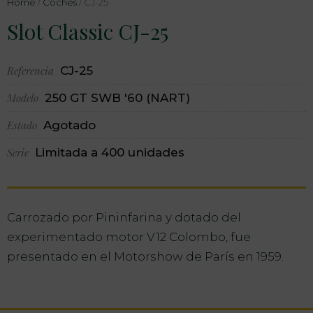
Home
/
Coches
/ CJ-25
Slot Classic CJ-25
Referencia
CJ-25
Modelo
250 GT SWB '60 (NART)
Estado
Agotado
Serie
Limitada a 400 unidades
Carrozado por Pininfarina y dotado del
experimentado motor V12 Colombo, fue
presentado en el Motorshow de París en 1959.