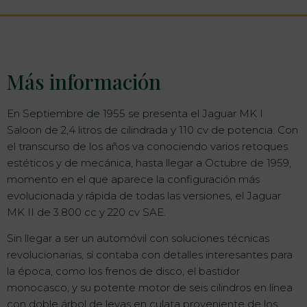
Más información
En Septiembre de 1955 se presenta el Jaguar MK I
Saloon de 2,4 litros de cilindrada y 110 cv de potencia. Con
el transcurso de los años va conociendo varios retoques
estéticos y de mecánica, hasta llegar a Octubre de 1959,
momento en el que aparece la configuración más
evolucionada y rápida de todas las versiones, el Jaguar
MK II de 3.800 cc y 220 cv SAE.
Sin llegar a ser un automóvil con soluciones técnicas
revolucionarias, sí contaba con detalles interesantes para
la época, como los frenos de disco, el bastidor
monocasco, y su potente motor de seis cilindros en línea
con doble árbol de levas en culata proveniente de los