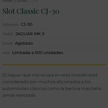
Home
/
Coches
/ CJ-30
Slot Classic CJ-30
Referencia
CJ-30
Modelo
JAGUAR MK II
Estado
Agotado
Serie
Limitada a 500 unidades
El Jaguar que nos ocupa en esta ocasión está
considerado por muchos aficionados a los
automóviles clásicos como la berlina más bella
jamás realizada.