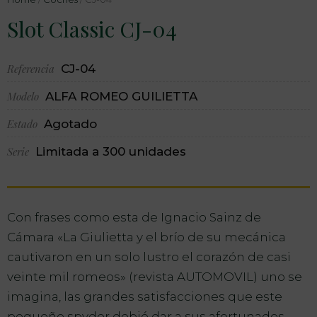
Slot Classic CJ-04
Referencia
CJ-04
Modelo
ALFA ROMEO GUILIETTA
Estado
Agotado
Serie
Limitada a 300 unidades
Con frases como esta de Ignacio Sainz de
Cámara «La Giulietta y el brío de su mecánica
cautivaron en un solo lustro el corazón de casi
veinte mil romeos» (revista AUTOMOVIL) uno se
imagina, las grandes satisfacciones que este
pequeño spyder debió dar a sus afortunados