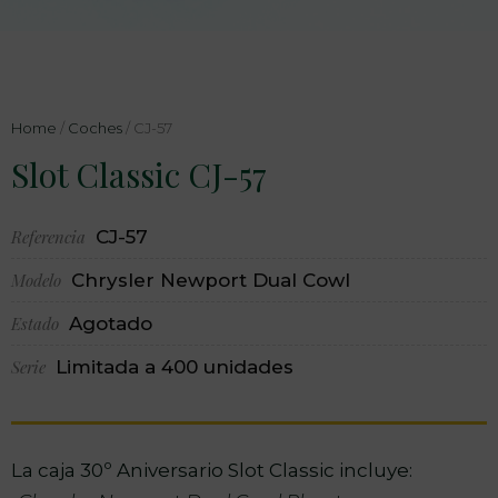
Home
/
Coches
/ CJ-57
Slot Classic CJ-57
Referencia
CJ-57
Modelo
Chrysler Newport Dual Cowl
Estado
Agotado
Serie
Limitada a 400 unidades
La caja 30º Aniversario Slot Classic incluye: