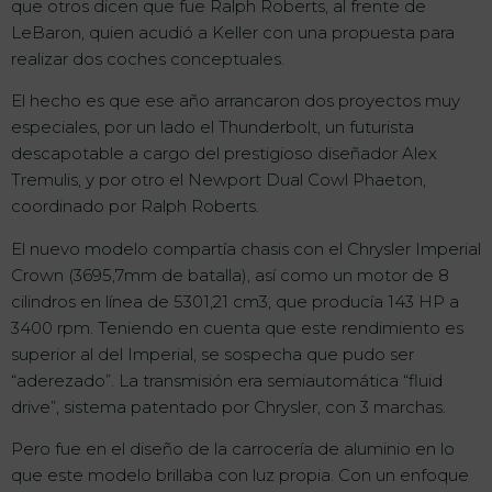
que otros dicen que fue Ralph Roberts, al frente de
LeBaron, quien acudió a Keller con una propuesta para
realizar dos coches conceptuales.
El hecho es que ese año arrancaron dos proyectos muy
especiales, por un lado el Thunderbolt, un futurista
descapotable a cargo del prestigioso diseñador Alex
Tremulis, y por otro el Newport Dual Cowl Phaeton,
coordinado por Ralph Roberts.
El nuevo modelo compartía chasis con el Chrysler Imperial
Crown (3695,7mm de batalla), así como un motor de 8
cilindros en línea de 5301,21 cm3, que producía 143 HP a
3400 rpm. Teniendo en cuenta que este rendimiento es
superior al del Imperial, se sospecha que pudo ser
“aderezado”. La transmisión era semiautomática “fluid
drive”, sistema patentado por Chrysler, con 3 marchas.
Pero fue en el diseño de la carrocería de aluminio en lo
que este modelo brillaba con luz propia. Con un enfoque