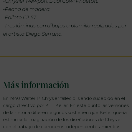
-Chrysler Newport Dual Cowl Phaeton.
-Peana de madera.
-Folleto CJ-57.
-Tres láminas con dibujos a plumilla realizados por
el artista Diego Serrano.
Más información
En 1940 Walter P. Chrysler falleció, siendo sucedido en el
cargo directivo por K. T. Keller. En este punto las versiones
de la historia difieren; algunos sostienen que Keller quería
estimular la imaginación de los diseñadores de Chrysler
con el trabajo de carroceros independientes, mientras